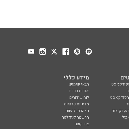
ים
מידע כללי
הפודקאסט
תנאי שימוש
ר
אודות הרדיו
 הפודקאסט
לוח שידורים
ר
מדיניות פרטיות
ע, בקיצור
הצהרת נגישות
כול
הרשמה לניוזלטר
צרו קשר