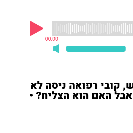
00:00
, קובי רפואה ניסה לא
בל האם הוא הצליח? •