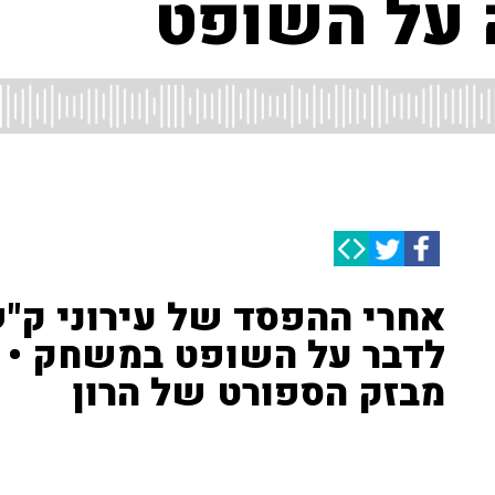
 על השופט
אחרי ההפסד של עירוני ק"ש
לדבר על השופט במשחק • א
מבזק הספורט של הרון