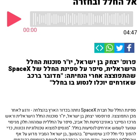
אל החלל ובחזרה
00:00
04:47
פרופ' יצחק בן ישראל, יו"ר סוכנות החלל
הישראלית, סיפר על ספינת החלל של SpaceX
שהתפוצצה אחרי הנחיתה: "מדובר ברכב
שאזרחים יוכלו לנסוע בו בחלל"
ספינת החלל של חברת SpaceX נחתה בכדור הארץ בהצלחה - ורגע לאחר
מכן התפוצצה. פרופסור יצחק בן ישראל, יו"ר סוכנות החלל הישראלית וראש
מרכז הסייבר באוניברסיטת תל אביב, סיפר על החללית שמהווה חלק מניסוי
שנועד לשמש אזרחים לנסיעות בחלל: "מנסים למצוא טכנולוגיות נכונות, כדי
להפוך כלי חלל לרב שימושיים". בהמשך, בן ישראל הסביר מדוע על אף
שהחללית התפוצצה, עדיין מדובר בהתקדמות לעומת הניסויים הקודמים.