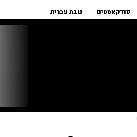
פודקאסטים
שבת עברית