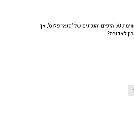
מת 50
היפים והנכונים של 'פנאי פלוס', אך
הרון לאכזבה?