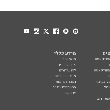
ים
מידע כללי
הפודקאסט
תנאי שימוש
ר
אודות הרדיו
 הפודקאסט
לוח שידורים
ר
מדיניות פרטיות
ע, בקיצור
הצהרת נגישות
כול
הרשמה לניוזלטר
צרו קשר
מנון רגב