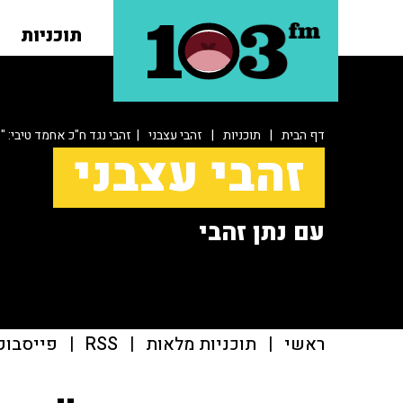
תוכניות
דף הבית
|
תוכניות
|
זהבי עצבני
| זהבי נגד ח"כ אחמד טיבי: 
זהבי עצבני
עם נתן זהבי
ראשי
|
תוכניות מלאות
|
RSS
|
פייסבוק