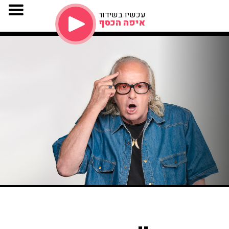
עכשיו בשידור
איפה הכסף