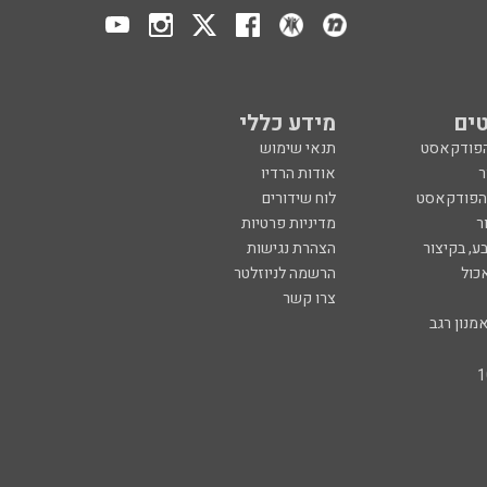
ים
מידע כללי
הפודקאסט
תנאי שימוש
ר
אודות הרדיו
 הפודקאסט
לוח שידורים
ר
מדיניות פרטיות
ע, בקיצור
הצהרת נגישות
כול
הרשמה לניוזלטר
צרו קשר
מנון רגב