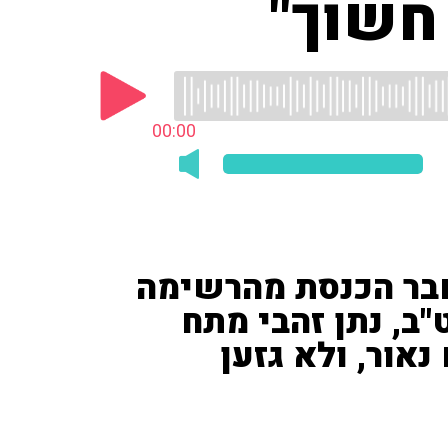
 חשוך"
00:00
חבר הכנסת מהרשימה
ב, נתן זהבי מתח
אור, ולא גזען