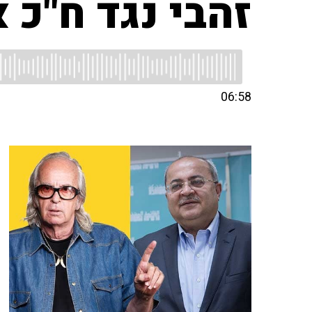
זהבי נגד ח"כ 
06:58