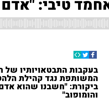
אחמד טיבי: "אדם
בעקבות התבטאויותיו של 
המשותפת נגד קהילת הלהט"
ביקורת: "חשבנו שהוא אדם נ
והומופוב"