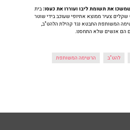
 שמשכו את תשומת ליבו ועוררו את כעסו:
בית
ום בתל אביב הורה למשטרה לפצות ב-20 אלף שקלים צעיר ממוצא אתיופי שעוכב בידי שוטר
שימה המשותפת התבטא נגד קהילת הלהט"ב,
להט"ב
הרשימה המשותפת