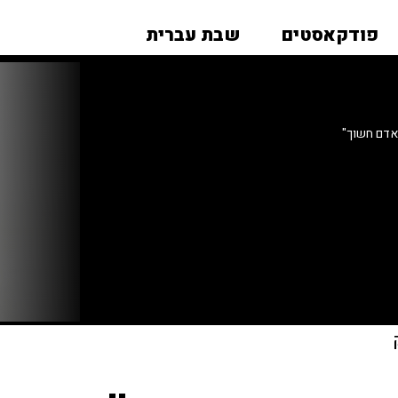
פודקאסטים
שבת עברית
"אדם חשוך"