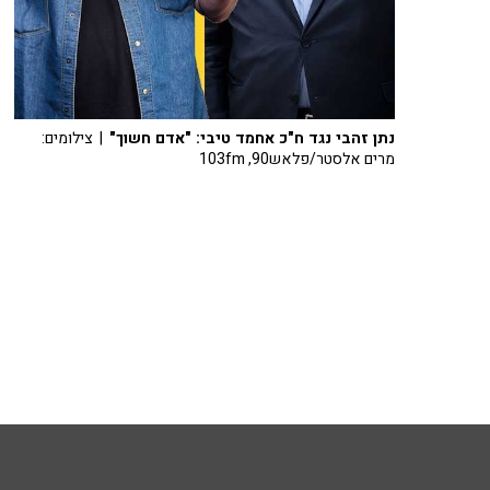
נתן זהבי נגד ח"כ אחמד טיבי: "אדם חשוך"
| צילומים:
מרים אלסטר/פלאש90, 103fm