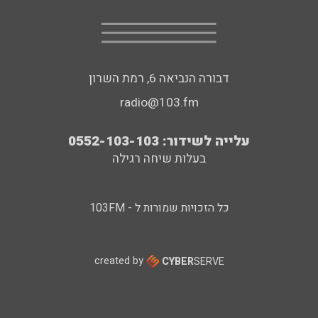
דבורה הנביאה 6, רמת השרון
radio@103.fm
עלייה לשידור: 0552-103-103
בעלות שיחה רגילה
כל הזכויות שמורות ל - 103FM
created by
CYBER
SERVE