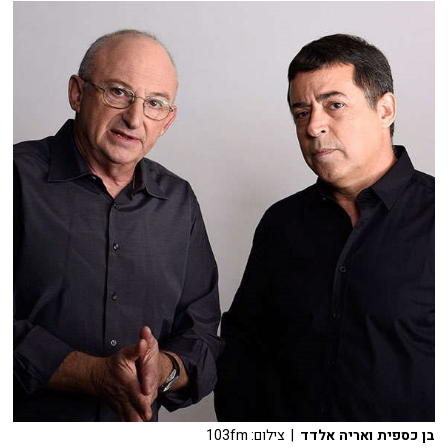
בן כספית ואריה אלדד
| צילום: 103fm