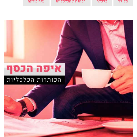
סלולר
כלכלה
הכותרות הכלכליות
נגיף קורונה