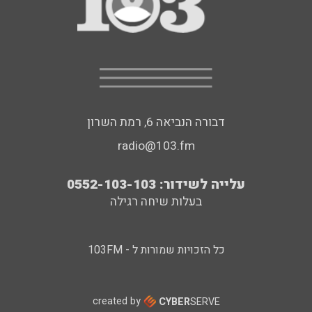
דבורה הנביאה 6, רמת השרון
radio@103.fm
עלייה לשידור: 0552-103-103
בעלות שיחה רגילה
כל הזכויות שמורות ל - 103FM
created by
CYBER
SERVE