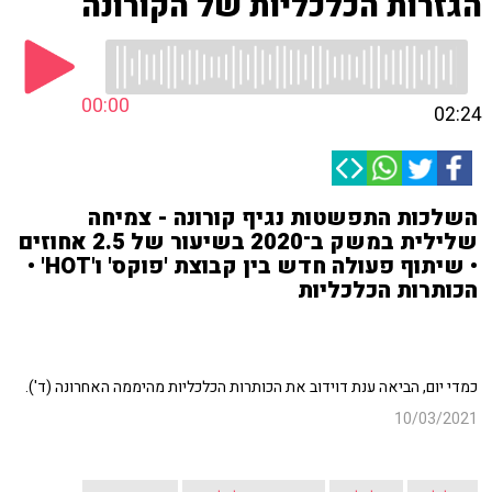
הגזרות הכלכליות של הקורונה
00:00
02:24
השלכות התפשטות נגיף קורונה - צמיחה
שלילית במשק ב־2020 בשיעור של 2.5 אחוזים
• שיתוף פעולה חדש בין קבוצת 'פוקס' ו'HOT' •
הכותרות הכלכליות
כמדי יום, הביאה ענת דוידוב את הכותרות הכלכליות מהיממה האחרונה (ד').
10/03/2021