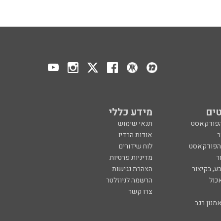
ים
מידע כללי
הפודקאסט
תנאי שימוש
ר
אודות הרדיו
 הפודקאסט
לוח שידורים
ר
מדיניות פרטיות
ע, בקיצור
הצהרת נגישות
כול
הרשמה לניוזלטר
צרו קשר
מנון רגב