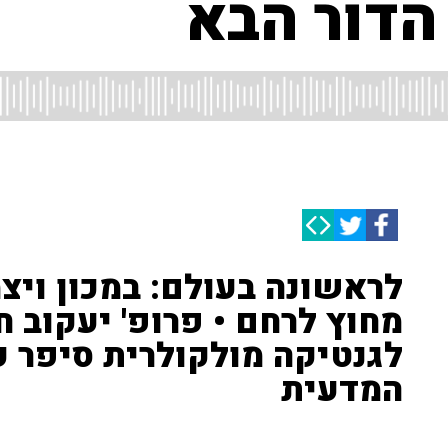
הדור הבא
לראשונה בעולם: במכון ויצמ
מחוץ לרחם • פרופ' יעקוב 
לגנטיקה מולקולרית סיפר ע
המדעית