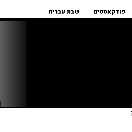
פודקאסטים
שבת עברית