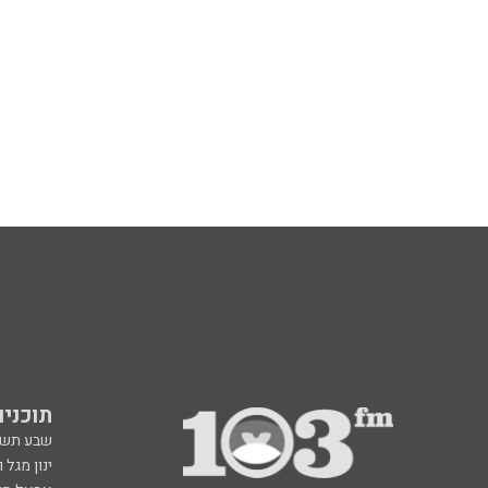
תוכניות fm
שבע תש
ינון מגל 