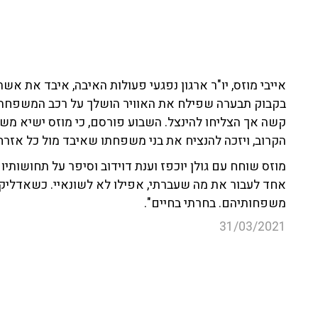
בקבוק תבערה שפילח את האוויר הושלך על רכב המשפחה. כ
קשה אך הצליחו להינצל. השבוע פורסם, כי מוזס ישיא מ
הקרוב, ויזכה להנציח את בני משפחתו שאיבד מול כל אזרח
מוזס שוחח עם גולן יוכפז וענת דוידוב וסיפר על תחושות
אחד לעבור את מה שעברתי, אפילו לא לשונאיי. כשאדליק
משפחותיהם. בחרתי בחיים".
31/03/2021