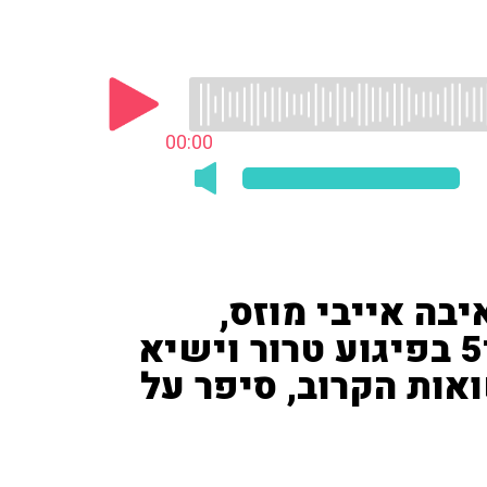
00:00
יבה אייבי מוזס,
שאיבד את אשתו ובנו בן ה־5 בפיגוע טרור וישיא
ות הקרוב, סיפר על