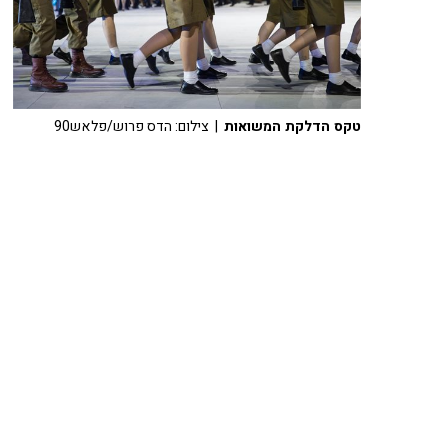
טקס הדלקת המשואות
| צילום: הדס פרוש/פלאש90