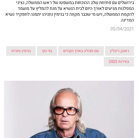
בירושלים עם פתיחת שלב ההוכחות במשפטו של ראש הממשלה, נציגי
המפלגות מגיעים לאורך היום לבית הנשיא על מנת להמליץ על מועמד
להקמת הממשלה, ויש מי שכבר מקווה כי בנימין נתניהו יתמנה לתפקיד נשיא
המדינה.
05/04/2021
ראובן ריבלין
עם סגולה בארץ הקודש
בני גנץ
בנימין נתניהו
בחירות 2022