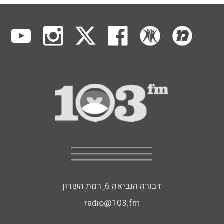
דבורה הנביאה 6, רמת השרון
radio@103.fm