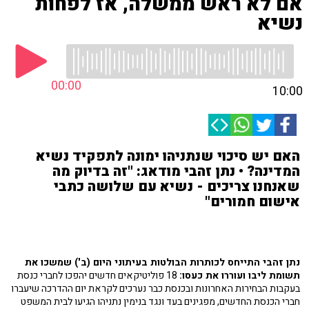
אם לא ראש ממשלה, אז לפחות
נשיא
00:00
10:00
האם יש סיכוי שנתניהו ימונה לתפקיד נשיא
המדינה? • נתן זהבי מודאג: "זה בדיוק מה
שאנחנו צריכים - נשיא עם שלושה כתבי
אישום חמורים"
נתן זהבי התייחס לכותרות הבולטות בעיתוני היום (ב') שמשכו את
תשומת ליבו ועוררו את כעסו:
18 פוליטיקאים חדשים יהפכו לחברי כנסת
בעקבות הבחירות האחרונות ובכנסת כבר נערכים לקראת יום ההדרכה שיעברו
חברי הכנסת החדשים, מפגינים בעד ונגד בנימין נתניהו הגיעו לבית המשפט