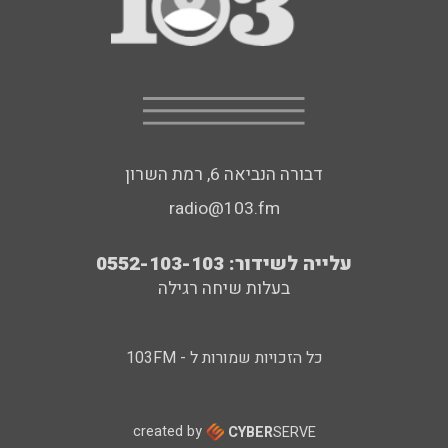
דבורה הנביאה 6, רמת השרון
radio@103.fm
עלייה לשידור: 0552-103-103
בעלות שיחה רגילה
כל הזכויות שמורות ל - 103FM
created by
CYBER
SERVE