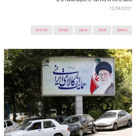
12/04/2021
ביטחון
מוסד
גרעין
תקיפה
מדיניות