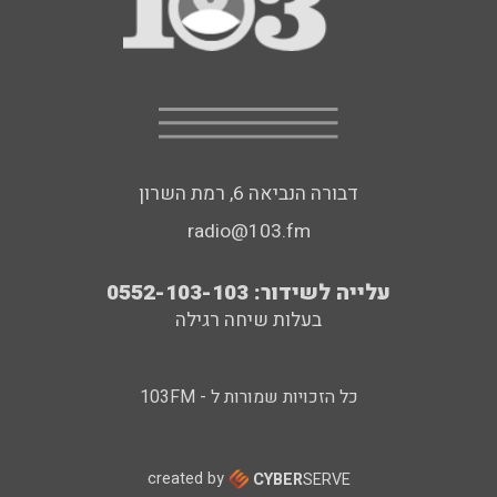
דבורה הנביאה 6, רמת השרון
radio@103.fm
עלייה לשידור: 0552-103-103
בעלות שיחה רגילה
כל הזכויות שמורות ל - 103FM
created by
CYBER
SERVE