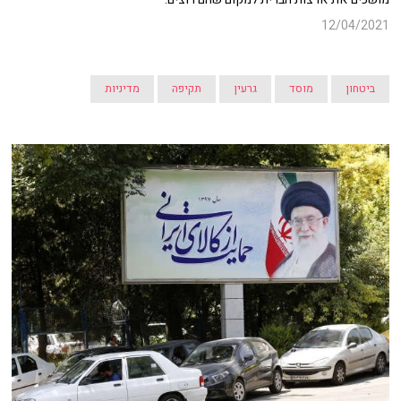
12/04/2021
ביטחון
מוסד
גרעין
תקיפה
מדיניות