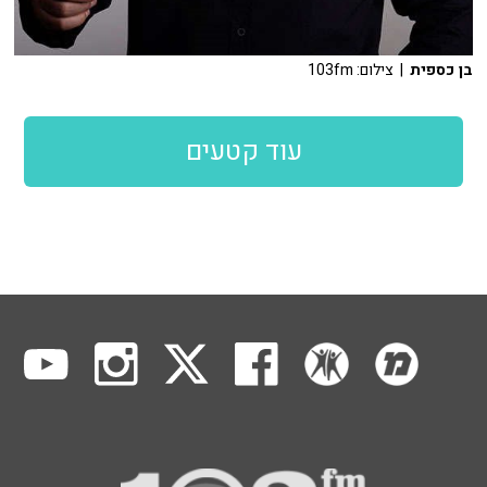
בן כספית
| צילום: 103fm
עוד קטעים