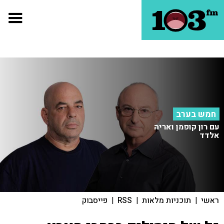
חמש בערב
עם רון קופמן ואריה
אלדד
ראשי
|
תוכניות מלאות
|
RSS
|
פייסבוק