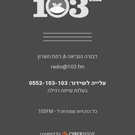
דבורה הנביאה 6, רמת השרון
radio@103.fm
עלייה לשידור: 0552-103-103
בעלות שיחה רגילה
כל הזכויות שמורות ל - 103FM
created by
CYBER
SERVE