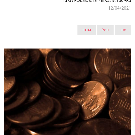
באייטם הינה באחריות המשתמש/ת בלבד.
12/04/2021
מסר
סמל
הורות