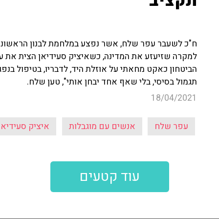
תקציב"
ח"כ לשעבר עפר שלח, אשר נפצע במלחמת לבנון הראשונה,
למקרה שזיעזע את המדינה, כשאיציק סעידיאן הצית את 
הביטחון
כאקט מחאתי על אוזלת היד, לדבריו, בטיפול בנפ
תגמול בסיסי, בלי שאף אחד יבחן אותי", טען שלח.
18/04/2021
עפר שלח
אנשים עם מוגבלות
איציק סעידיאן
עוד קטעים