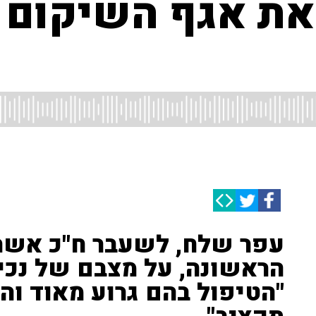
 את אגף השיקום
עפר שלח, לשעבר ח"כ אשר 
הראשונה, על מצבם של נכי 
"הטיפול בהם גרוע מאוד והב