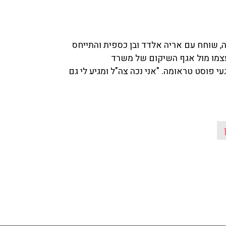
 שוחח עם אריה אלדד ובן כספית והתייחס
עצמו מול אגף השיקום של משרד
געי פוסט טראומה
. "אני נכה צה"ל ומגיע לי גם