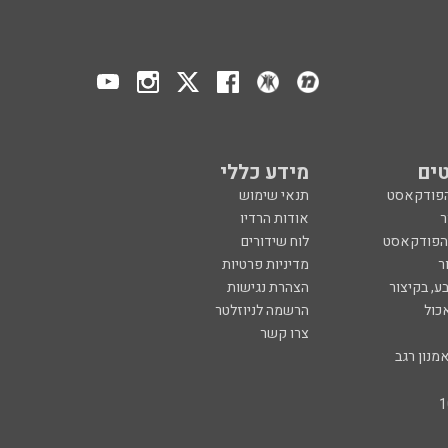
ים
מידע כללי
הפודקאסט
תנאי שימוש
ר
אודות הרדיו
 הפודקאסט
לוח שידורים
ר
מדיניות פרטיות
ע, בקיצור
הצהרת נגישות
כול
הרשמה לניוזלטר
צרו קשר
מנון רגב