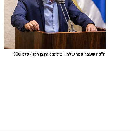
ח"כ לשעבר עפר שלח
| צילום: אורן בן חקון/ פלאש90