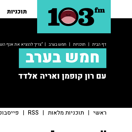
תוכניות
דף הבית
|
תוכניות
|
חמש בערב
| "צריך להוציא את אגף השי
חמש בערב
עם רון קופמן ואריה אלדד
ראשי
|
תוכניות מלאות
|
RSS
|
פייסבוק