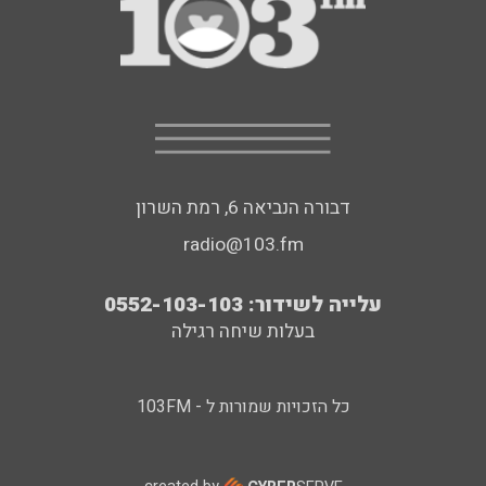
דבורה הנביאה 6, רמת השרון
radio@103.fm
עלייה לשידור: 0552-103-103
בעלות שיחה רגילה
כל הזכויות שמורות ל - 103FM