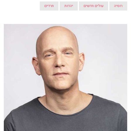
רוסיה
עולים חדשים
יהדות
חרדים