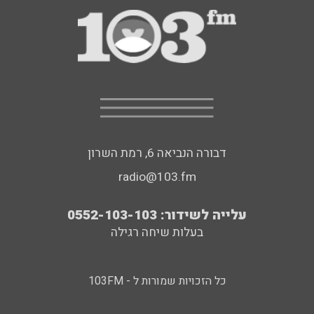
דבורה הנביאה 6, רמת השרון
radio@103.fm
עלייה לשידור: 0552-103-103
בעלות שיחה רגילה
כל הזכויות שמורות ל - 103FM