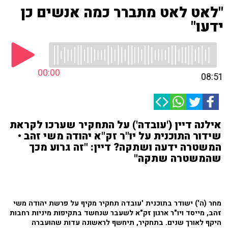
"לאט לאט מתברר כמה אנשים כן
ידעו"
00:00
08:51
אילנה דיין ('עובדה') על התחקיר שערכו לקראת
שידור התוכנית על יו"ר זק"א יהודה משי זהב •
המשטרה ידעה ושתקה? דיין: "זה גרוע מכך
שהמשטרה שתקה"
מחר (ה') ישודר בתוכנית 'עובדה תחקיר מקיף על פרשת יהודה משי
זהב, מייסד ויו"ר ארגון זק"א לשעבר שנחשד בתקיפות מיניות רחבות
היקף לאורך שנים. בתחקיר, תיחשף לראשונה עדות שהועברה