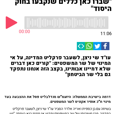
"שברו כאן כללים שנקבעו בחוק
היסוד"
00:00
11:06
עו"ד שי ניצן, לשעבר פרקליט המדינה, על אי
המינוי של שר המשפטים: "קורים כאן דברים
שלא דמיינו אבותינו, בקצב הזה אנחנו נתפקד
גם בלי שר הביטחון"
דרמה בישיבת הממשלה: היועמ"ש מנדלבליט פסל את ההצבעה בעד
מינוי ח"כ אופיר אקוניס לשר המשפטים.
בשיחה עם בן כספית ואריה אלדד הסביר עו"ד שי ניצן, לשעבר פרקליט
המדינה, מהי חשיבותו של שר המשפטים ומדוע אי מינויו הוא בעייתי: "יש