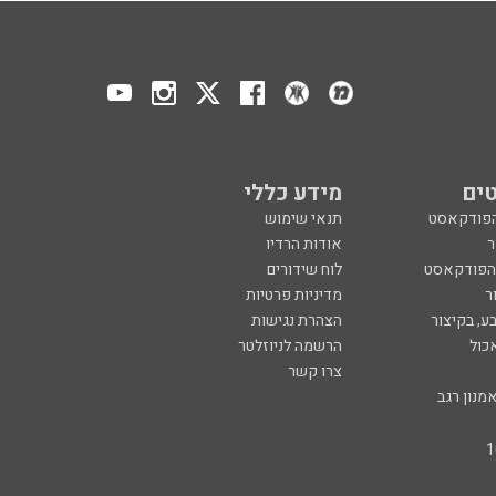
ים
מידע כללי
הפודקאסט
תנאי שימוש
ר
אודות הרדיו
 הפודקאסט
לוח שידורים
ר
מדיניות פרטיות
ע, בקיצור
הצהרת נגישות
כול
הרשמה לניוזלטר
צרו קשר
מנון רגב