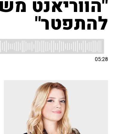
"הווריאנט מש
להתפטר"
05:28