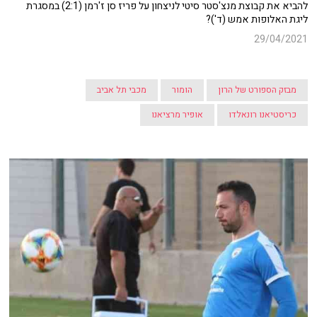
להביא את קבוצת מנצ'סטר סיטי לניצחון על פריז סן ז'רמן (2:1) במסגרת
ליגת האלופות אמש (ד')?
29/04/2021
מבזק הספורט של הרון
הומור
מכבי תל אביב
כריסטיאנו רונאלדו
אופיר מרציאנו