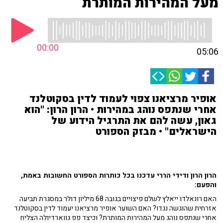
מעל המהירות המותרת
00:00
05:06
אופיר מרציאנו צפוי לעמוד לדין בסקוטלנד
אחרי שנתפס נוהג במהירות • הרון הרון: "הוא
גאון, עשה להם את התרגיל הידוע של
הישראלים" • מבזק הספורט
הרון הרון ודידי הררי עדכנו בכל כותרות הספורט החשובות באמת,
והפעם:
האם רונאלדו ייאלץ לשלם פיצויים בגובה 68 מיליון דולר במסגרת תביעה
אזרחית שהוגשה נגדו? האם השוער אופיר מרציאנו יעמוד לדין בסקוטלנד
אחרי שנתפס נוהג מעל המהירות המותרת? וכיצד פפ גווארדיולה הצליח