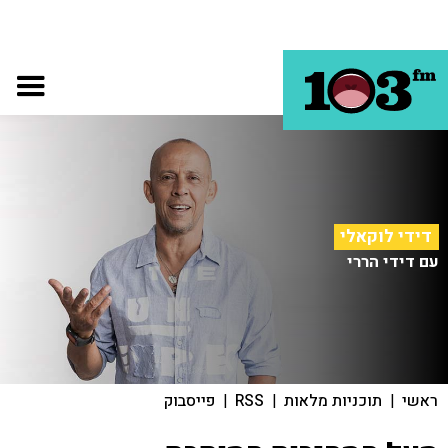
דידי לוקאלי
עם דידי הררי
ראשי
|
תוכניות מלאות
|
RSS
|
פייסבוק