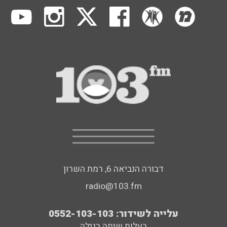
דבורה הנביאה 6, רמת השרון
radio@103.fm
עלייה לשידור: 0552-103-103
בעלות שיחה רגילה