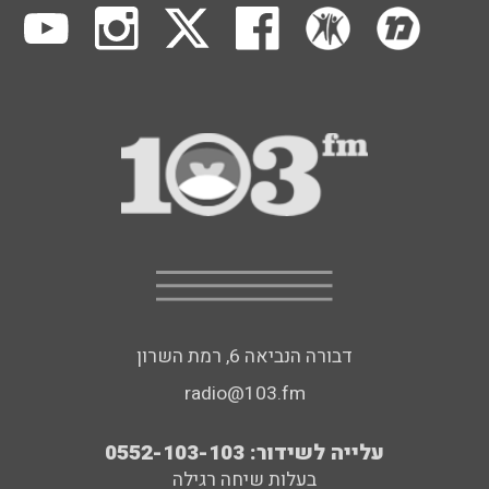
דבורה הנביאה 6, רמת השרון
radio@103.fm
עלייה לשידור: 0552-103-103
בעלות שיחה רגילה