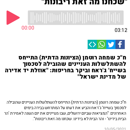
"שכחנו מה זאת ריבונות"
00:00
03:12
ח"כ שמחה רוטמן (הציונות הדתית) התייחס
להשתלשלות העניינים שהובילה לסכסוך
בשייח' ג'ראח וביקר בחריפות: "אוזלת יד אדירה
של מדינת ישראל"
ח"כ שמחה רוטמן (הציונות הדתית) התייחס להשתלשלות העניינים שהובילה
לסכסוך בשייח' ג'ראח והביע את דעתו על המתרחש בבירה בימים
האחרונים: "המציאות שביום ירושלים, שבו מציינים את יום השנה לאמירת 'הר
הבית בידינו' - והר הבית לא בידינו. שכחנו מה זאת ריבונות".
10/05/2021