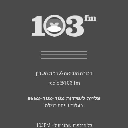
דבורה הנביאה 6, רמת השרון
radio@103.fm
עלייה לשידור: 0552-103-103
בעלות שיחה רגילה
כל הזכויות שמורות ל - 103FM