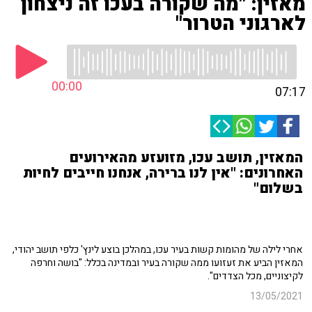
מאזין: "מה שקורה בעכו זה ניצחון
לארגוני הטרור"
00:00
07:17
המאזין, תושב עכו, מזועזע מהאירועים
האחרונים: "אין לנו ברירה, אנחנו חייבים לחיות
בשלום"
אחרי לילה של מהומות קשות בעיר עכו, במהלכן בוצע לינץ' כלפי תושב יהודי,
המאזין הביע את זעזועו ממה שקורה בעיר ובמדינה בכלל: "בושה וחרפה
לקיצוניים, מכל הצדדים".
13/05/2021