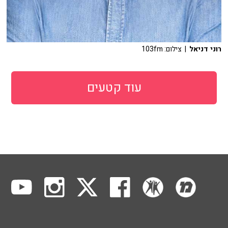
רוני דניאל
| צילום: 103fm
עוד קטעים