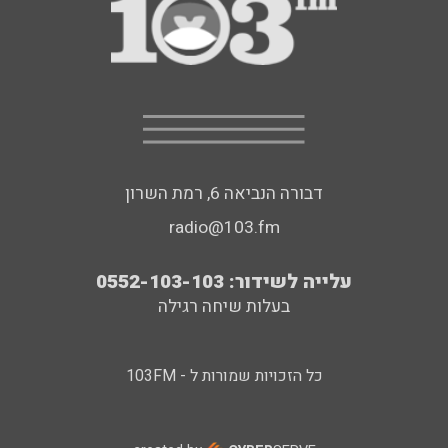
דבורה הנביאה 6, רמת השרון
radio@103.fm
עלייה לשידור: 0552-103-103
בעלות שיחה רגילה
כל הזכויות שמורות ל - 103FM