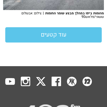
מהומות ביפו במהלך מבצע שומר החומות
| צילום: אבשלום
ששוני/פלאש90
עוד קטעים