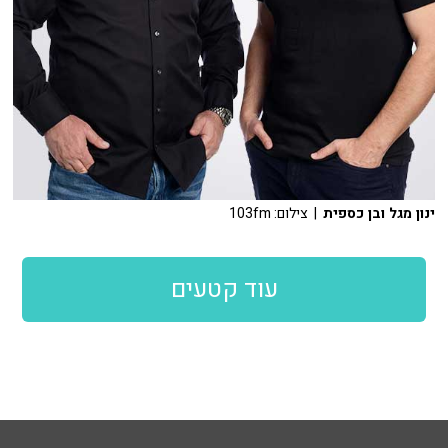
ינון מגל ובן כספית
| צילום: 103fm
עוד קטעים