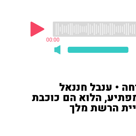
00:00
ה • ענבל חננאל
ש והמפתיע, הלוא הם כוכבת
יית הרשת מלך