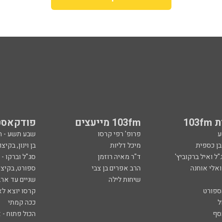
103
103fm מייעצים
פודקאסט
ע
פרופ' רפי קרסו
שבע תשע - 
ובן כספית
מיכל דליות
בן וינון, בקיצו
ל ואיל ברקוביץ'
ד"ר מאיה רוזמן
סג"ל וברקו -
ואלי אוחנה
הרב אפרים בן צבי
ספורט, בקיצו
שיחות לילה
שניים עד ארב
ספורט
קרסו יוצא לא
ל
ככה קמתי
סף
הכול פתוח - א