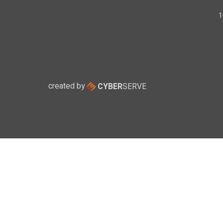
created by
CYBER
SERVE