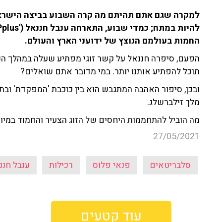
למקרה שגם אתם תהיתם מה קרה השבוע בביצה הישראל
החמות בעולמם הנוצץ של ידועני הארץ והעולם.
תוכל להפתיע אותנו יותר. במי מדובר אתם שואלים?
ובכן, סיפור האהבה המתגבש הוא בין כוכבת 'המפקדת' ובתו
מלך זילברשלג.
מה הוביל להתחממות היחסים של הזוג הצעיר והחמוד במי
27/05/2021
סלבריטאים
פנאי פלוס
רכילות
ענבל חננ
עוד קטעים