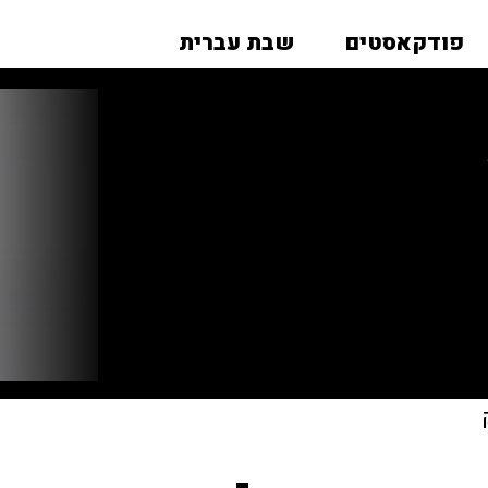
פודקאסטים
שבת עברית