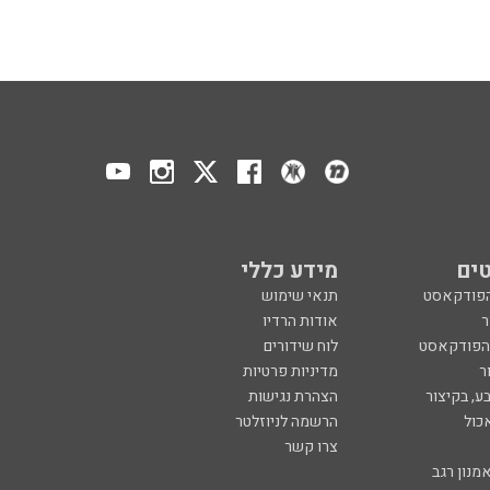
ים
מידע כללי
הפודקאסט
תנאי שימוש
ר
אודות הרדיו
 הפודקאסט
לוח שידורים
ר
מדיניות פרטיות
ע, בקיצור
הצהרת נגישות
כול
הרשמה לניוזלטר
צרו קשר
מנון רגב