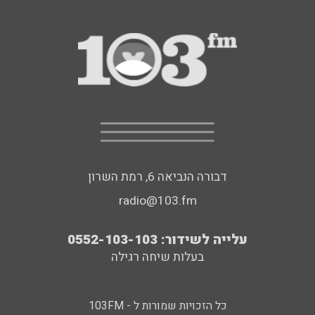
דבורה הנביאה 6, רמת השרון
radio@103.fm
עלייה לשידור: 0552-103-103
בעלות שיחה רגילה
כל הזכויות שמורות ל - 103FM