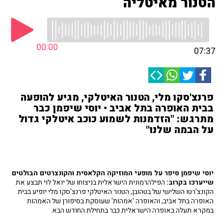
הטנור מאיטליה
00:00
07:37
פרנצ'סקו מלי, הטנור האיטלקי, מגיע להופעה
בבית האופרה בתל אביב • יוסי שיפמן כבר
מתרגש: "הזדמנות לשמוע כוכב איטלקי גדול
על הבמה שלנו"
יוסי שיפמן סיפר על מופעי המוזיקה הקלאסית והקונצרטים הבולטים
שייערכו בקרוב:
הפילהרמונית הישראלית בניצוחו של יואל לוי תבצע את
הקונצ'רטו השלישי של בטהובן, הטנור האיטלקי פרנצ'סקו מלי יופיע בבית
האופרה בתל אביב, והאופרה 'אמהות' שעוסקת בסיפורן של האמהות
במקרא תעלה באופרה הישראלית כבר בתחילת החודש הבא.