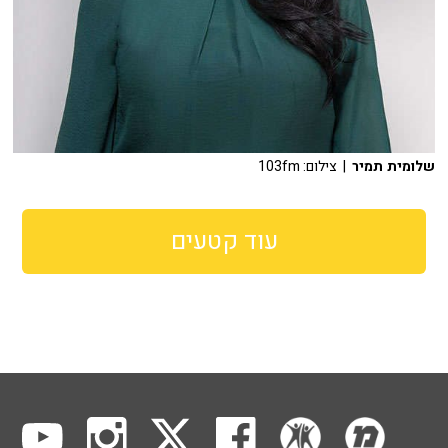
שלומית תמיר
| צילום: 103fm
עוד קטעים