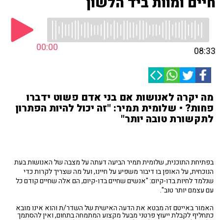
חיים ומוות ביד הלשון
00:00
08:33
מה יקרה לאנושות אם בני אדם פשוט ידברו
פחות? • שלומית תמיר: "זה יכול להיות הפתרון
לתקשורת טובה יותר"
בפתיחת התוכנית, שלומית תמיר הביעה דעתה על מצבה של האנושות בעת
הנוכחית, על האופן בו דיבור משפיע על חיינו, ועל מה שצריך לקרות כדי
שנלמד לחיות בדו-קיום: "אנשים שחיים בדו-קיום, הם אלה שחיים קודם כל
עם עצמם יותר טוב".
האמור באייטם זה מבטא את הדעה האישית של השדר/ת והוא אינו מובא
כתחליף לקבלת ייעוץ פרטני מבעל מקצוע המתמחה בתחום, ואין להסתמך