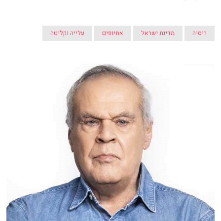
רוסיה
מדינת ישראל
אתיופים
עלייה וקליטה