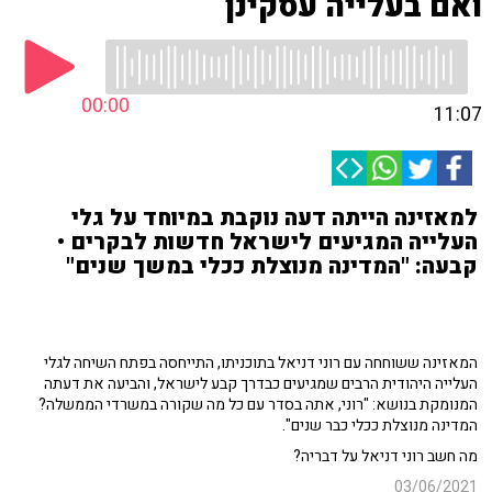
ואם בעלייה עסקינן
00:00
11:07
למאזינה הייתה דעה נוקבת במיוחד על גלי
העלייה המגיעים לישראל חדשות לבקרים •
קבעה: "המדינה מנוצלת ככלי במשך שנים"
המאזינה ששוחחה עם רוני דניאל בתוכניתו, התייחסה בפתח השיחה לגלי
העלייה היהודית הרבים שמגיעים כבדרך קבע לישראל, והביעה את דעתה
המנומקת בנושא: "רוני, אתה בסדר עם כל מה שקורה במשרדי הממשלה?
המדינה מנוצלת ככלי כבר שנים".
מה חשב רוני דניאל על דבריה?
03/06/2021