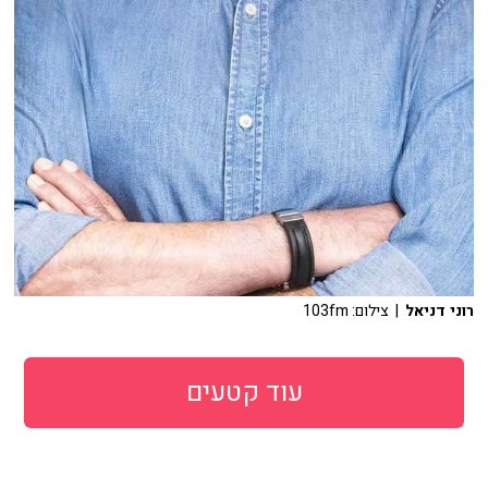
רוני דניאל
| צילום: 103fm
עוד קטעים