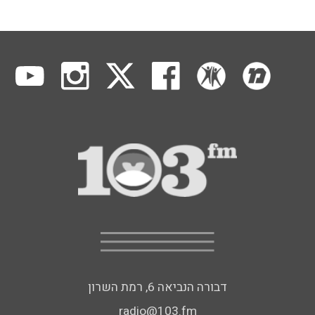
דבורה הנביאה 6, רמת השרון
radio@103.fm