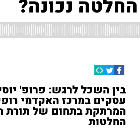
החלטה נכונה?
בין השכל לרגש: פרופ' יוסי
עסקים במרכז האקדמי רופין
המרתקת בתחום של תורת ה
החלטות