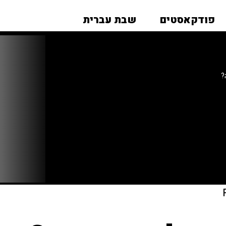
פודקאסטים
שבת עברית
?