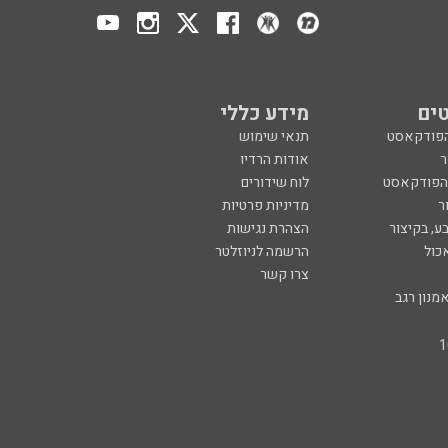
ים
מידע כללי
הפודקאסט
תנאי שימוש
ר
אודות הרדיו
 הפודקאסט
לוח שידורים
ר
מדיניות פרטיות
ע, בקיצור
הצהרת נגישות
כול
הרשמה לניוזלטר
צרו קשר
מנון רגב