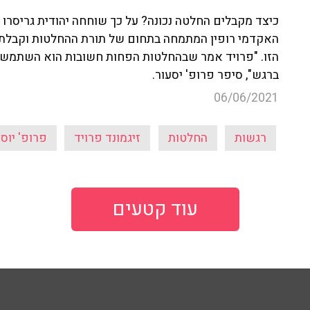
כיצד מקבלים החלטה נכונה? על כך שוחחה יהודית גריסרו 
האקדמי רופין המתמחה בתחום של תורת ההחלטות וקבלת 
הזו. "פרויד אמר שבהחלטות הפחות חשובות הוא השתמש
ברגש", סיפר פרופ'
יסעור
.
06/06/2021
רגשות
החלטות
זיגמונד פרויד
פרופ' יוסי
עוד קטעים