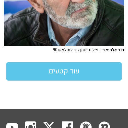
דוד אלחיאני
| צילום: יונתן זינדל/פלאש 90
עוד קטעים