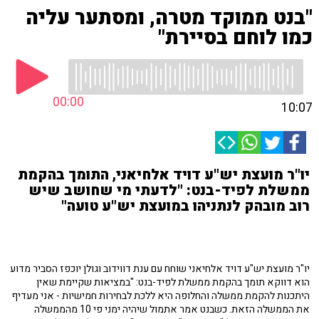
"בנט ממוקד מטרה, ומסתער עליה
כמו לוחם בסיירת"
00:00
10:07
יו"ר מועצת יש"ע דויד אלחיאני, התומך בהקמת
ממשלת לפיד-בנט: "לדעתי מי שחושב שיש
רוב מובהק לנתניהו במועצת יש"ע טועה"
יו"ר מועצת יש"ע דויד אלחיאני שוחח עם ענת דווידוב וגולן יוכפז הסביר מדוע
הוא דווקא תומך בהקמת ממשלת לפיד-בנט: "במציאות שקיימת שאין
היתכנות להקמת ממשלה והחלופה היא ללכת לבחירות חמישיות - אני מעדיף
את הממשלה הזאת. כשבנט אמר אתמול שיהיה ימני פי 10 מהממשלה