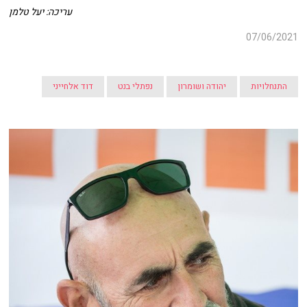
עריכה: יעל טלמן
07/06/2021
התנחלויות
יהודה ושומרון
נפתלי בנט
דוד אלחייני