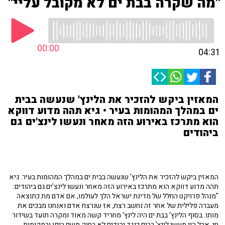
"מה שקרה בבת ים לא מקובל עליי"
00:00
04:31
המאזין ביקש להזכיר את הלינץ' שנעשה בבית
ים במהלך המהומות בעיר • גיא תהה מדוע דווקא
הוא מתרכז באירוע הזה מאחר ונעשו לינצ'ים גם
ביהודים
המאזין ביקש להזכיר את הלינץ' שנעשה בבית ים במהלך המהומות בעיר. גיא
תהה מדוע דווקא הוא מתרכז באירוע הזה מאחר ונעשו לינצ'ים גם ביהודים:
"מנהל פרויקט החלל של מדינת ישראל הלך לעולמו, אם אדם מת כתוצאה
מעברה פלילית של אחר זה נחשב רצח, אז שנרצח אדם ואנחנו מבכים את
מותו. בסוף הלינץ' בבת ים היה לינץ' מחריד קשה מאוד ומקרה תועד בשידור
חי, אבל היו מעשי לינץ' רבים כנגד יהודים לא רחוק משם ביפו ובמקומות