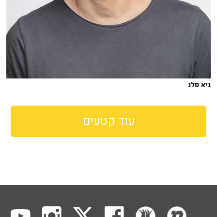
גיא פלג
עוד קטעים