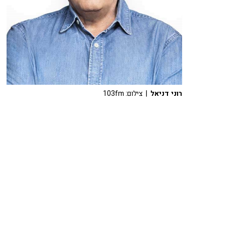
רוני דניאל
| צילום: 103fm