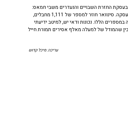
ם בעסקת החזרת השבויים והנעדרים משבי חמאס:
"אני חושב שלצערי אנחנו רחוקים מהתנאים שמאפשרים עסקה. סינוואר חוזר למספר של 1,111 מחבלים,
במספרים הללו. נכונות ודאי יש, למיטב ידיעתי
בין שהמודל של למעלה מאלף אסירים תמורת חייל
עריכה: מיכל קדוש