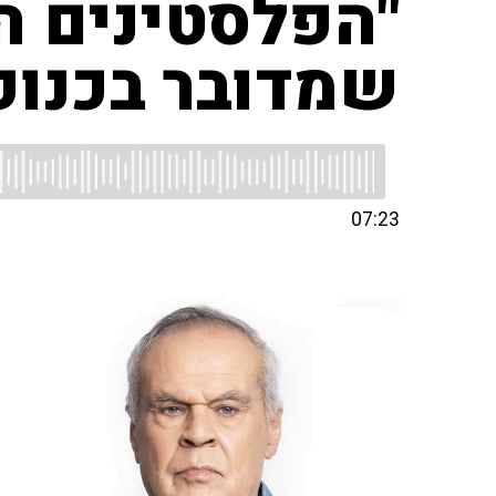
"הפלסטינים ה
שמדובר בכנופ
07:23