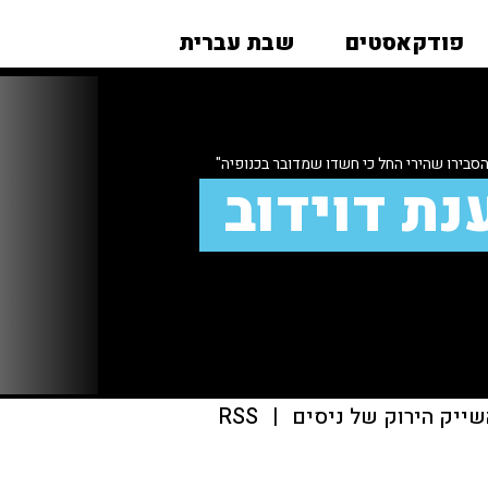
פודקאסטים
שבת עברית
סבירו שהירי החל כי חשדו שמדובר בכנופיה"
נת דוידוב
שייק הירוק של ניסים
|
RSS