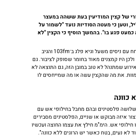
ורי של קצין המודיעין בעת ששהה במעצר
 וטען כי מעטה הסודיות נועד "לשמור על
כמעט פגע בו". בהמשך הוסיף כי הקצין "לא
הפרשן הצבאי ושדרן 103fm רוני דניאל ('חדשות 12') שוחח עם ניסים משעל וגיא פלג ב־103fm והגיב
 ולכן היו קמצנים מאוד בחומר שסופק לציבור. גם
ירוע שמתנהל לא טוב במובן הזה, גם התוצאה לא
מוות. את מה שהקצין עשה או מה שמייחסים לו
 כוונה
ל שלושה פלסטינים ובהם מחבל בחילופי אש עם
עצור איזה מבוקש או שניים, הפלסטינים מסבירים
ילופי אש. הימ"מ חילץ את עצמו החוצה ועכשיו
 לא נעים, בטח כאשר יש הרוגים ללא כוונה".