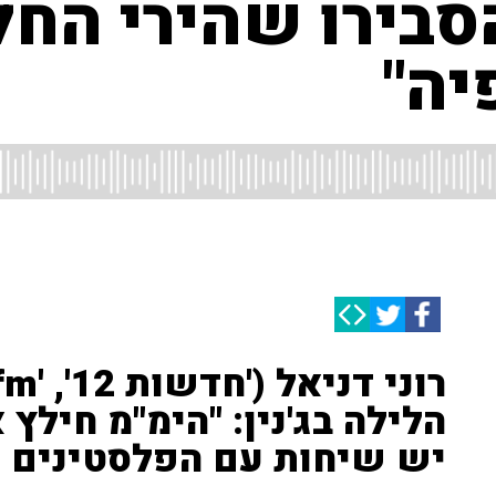
סבירו שהירי החל
יה"
הלילה בג'נין: "הימ"מ חילץ
יש שיחות עם הפלסטינים ל