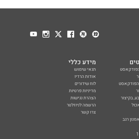
ים
מידע כללי
הפודקאסט
תנאי שימוש
ר
אודות הרדיו
 הפודקאסט
לוח שידורים
ר
מדיניות פרטיות
ע, בקיצור
הצהרת נגישות
כול
הרשמה לניוזלטר
צרו קשר
מנון רגב