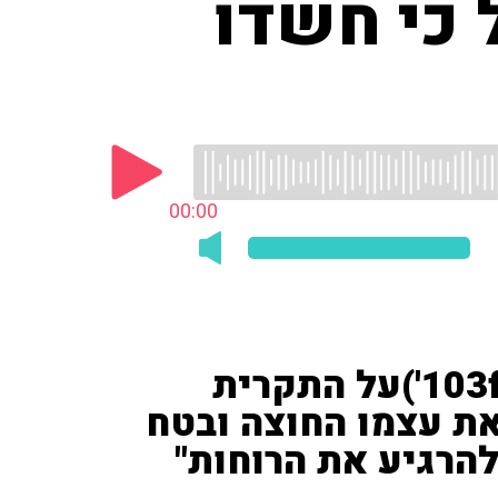
 כי חשדו
00:00
רוני דניאל ('חדשות 12', '103fm')על התקרית
 את עצמו החוצה ובטח
הרגיע את הרוחות"