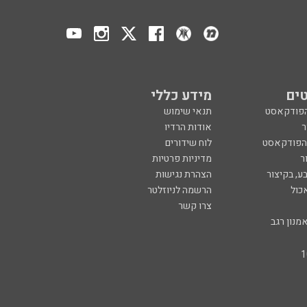
ים
מידע כללי
הפודקאסט
תנאי שימוש
ר
אודות הרדיו
 הפודקאסט
לוח שידורים
ר
מדיניות פרטיות
ע, בקיצור
הצהרת נגישות
כול
הרשמה לניוזלטר
צרו קשר
מנון רגב