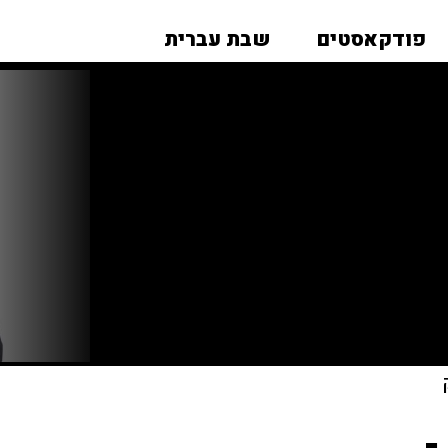
פודקאסטים
שבת עברית