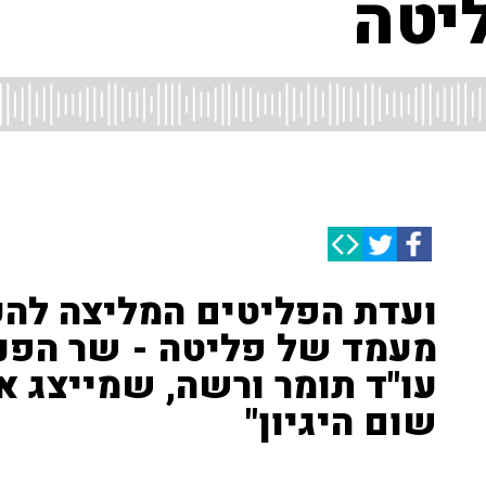
יטה
ועדת הפליטים המליצה להע
מעמד של פליטה - שר הפנ
עו"ד תומר ורשה, שמייצג את
שום היגיון"