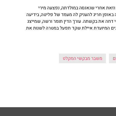
בע שנים וזאת אחרי שנאנסה במולדתה, נפצעה מירי
באופן חריג להעניק לה מעמד של פליטה, בידיעה
 דחה את בקשתה. עורך הדין תומר ורשה, שמייצג
פנים המיועדת איילת שקד תפעל במטרה לשנות את
ם
משבר מבקשי המקלט