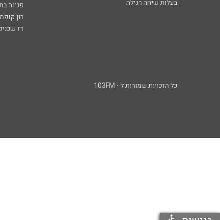
בעלות שיחה רגילה
פנינה בת
רון קופמ
רז שכניק
כל הזכויות שמורות ל - 103FM