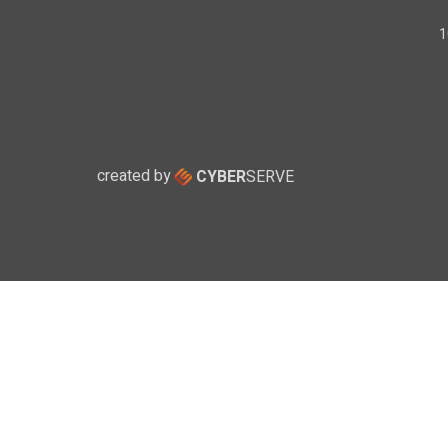
created by
CYBER
SERVE