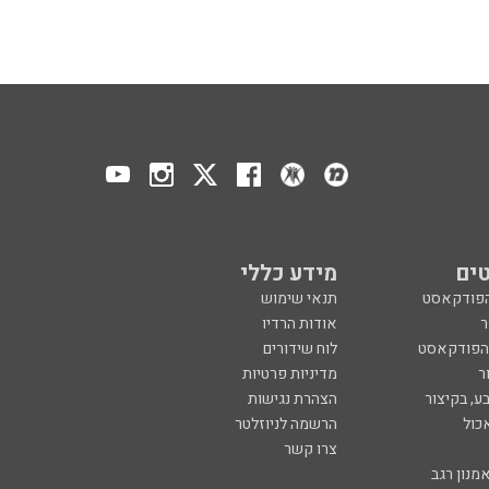
ים
מידע כללי
הפודקאסט
תנאי שימוש
ר
אודות הרדיו
 הפודקאסט
לוח שידורים
ר
מדיניות פרטיות
ע, בקיצור
הצהרת נגישות
כול
הרשמה לניוזלטר
צרו קשר
מנון רגב