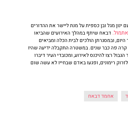
נון מגל ובן כספית על מנת ליישר את ההדורים
אתמול.
דבאח שיתף במהלך האירועים שהביאו
 היום, ובמסגרתן הולכים לבית הכלה ומביאים
א קרה פה כבר שנים. במשטרה התקבלה ידיעה שהיו
גבול רצו להיכנס לאירוע, ו
מכובדי העיר דיברו
לזרוק רימונים, ופגעו באדם שבחייו לא עשה שום
ד
אחמד דבאח