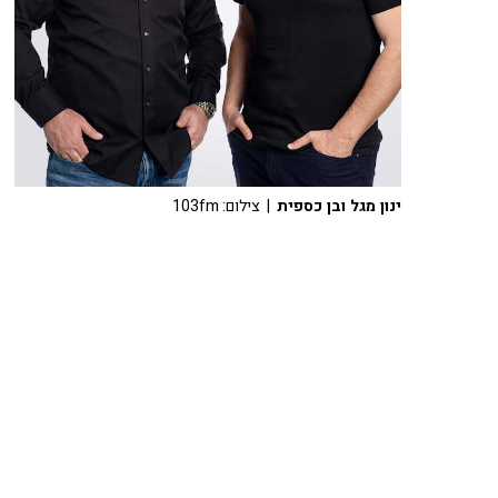
ינון מגל ובן כספית
| צילום: 103fm