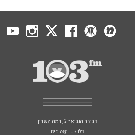
דבורה הנביאה 6, רמת השרון
radio@103.fm