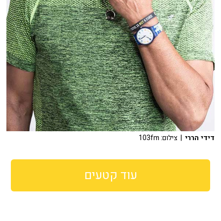
דידי הררי
| צילום: 103fm
עוד קטעים