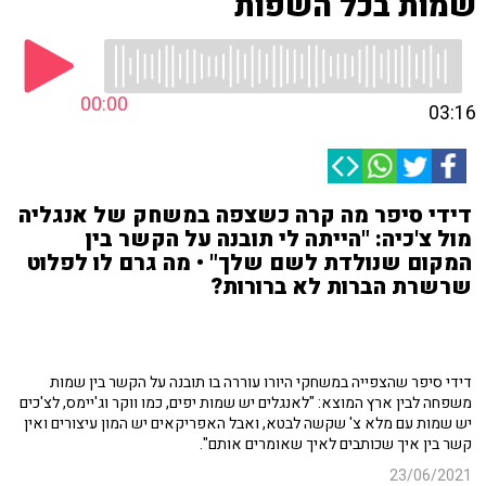
שמות בכל השפות
00:00
03:16
דידי סיפר מה קרה כשצפה במשחק של אנגליה
מול צ'כיה: "הייתה לי תובנה על הקשר בין
המקום שנולדת לשם שלך" • מה גרם לו לפלוט
שרשרת הברות לא ברורות?
דידי סיפר שהצפייה במשחקי היורו עוררה בו תובנה על הקשר בין שמות
משפחה לבין ארץ המוצא: "לאנגלים יש שמות יפים, כמו ווקר וג'יימס, לצ'כים
יש שמות עם מלא צ' שקשה לבטא, ואבל האפריקאים יש המון עיצורים ואין
קשר בין איך שכותבים לאיך שאומרים אותם".
23/06/2021