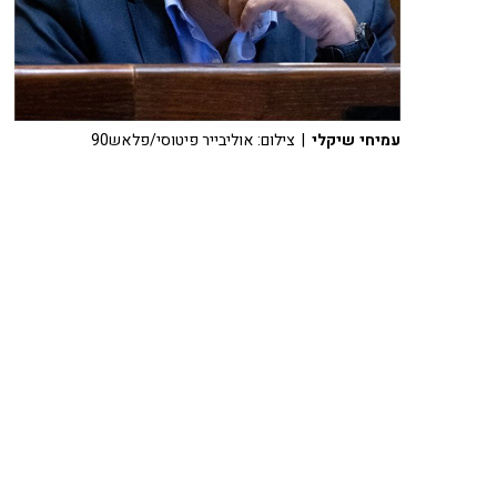
עמיחי שיקלי
| צילום: אוליבייר פיטוסי/פלאש90