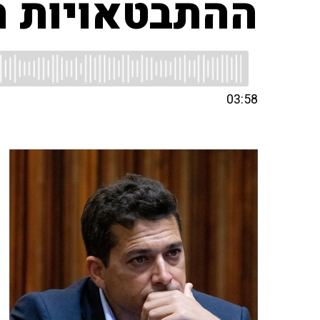
ההתבטאויות ה
03:58