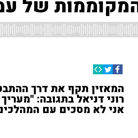
מקוממות של עמ
המאזין תקף את דרך ההתבט
רוני דניאל בתגובה: "מעריך
אני לא מסכים עם המהלכי
המאזין תקף את חבר מפלגת ימינה עמיחי שיקלי: "הוא אמר 