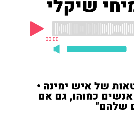
יחי שיקלי
00:00
אות של איש ימינה •
 אנשים כמוהו, גם אם
ם שלהם"
'אני הולך עם הפרענקים'". רוני דניאל חשב