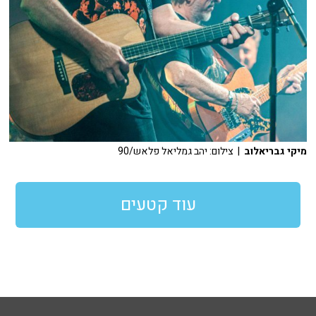
מיקי גבריאלוב
| צילום: יהב גמליאל פלאש/90
עוד קטעים