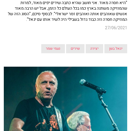
"היא חסרה מאוד. אני חושב שהיא כתבה שירים יפים מאוד, למרות
שהמוזיקה משתנה בארץ כמו בכל העולם כל הזמן, אבל יש הרבה מאוד
אנשים שאוהבים אותה ואוהבים זמר ישראלי". לבסוף סיכם, "הסוג הזה של
המוזיקה חסרה וזה כבוד גדול בשבילי היה לשיר אותו עם יגאל".
27/06/2021
יגאל בשן
יצירה
שירים
נעמי שמר