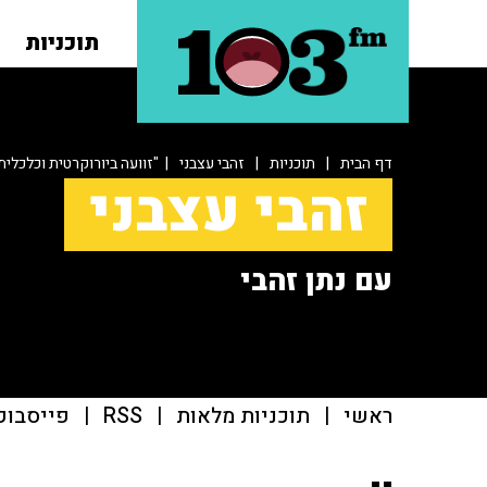
תוכניות
דף הבית
|
תוכניות
|
זהבי עצבני
| "זוועה ביורוקרטית וכלכלית
זהבי עצבני
עם נתן זהבי
ראשי
|
תוכניות מלאות
|
RSS
|
פייסבוק