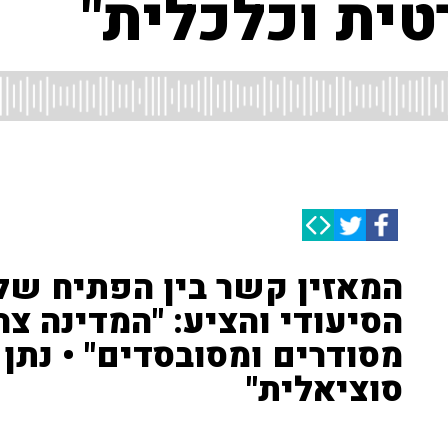
רטית וכלכלית"
המאזין קשר בין הפתיח של 
הסיעודי והציע: "המדינה צר
מסודרים ומסובסדים" • נתן 
סוציאלית"