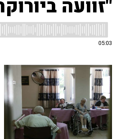
"זוועה ביורוק
05:03