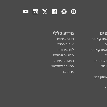
ים
מידע כללי
הפודקאסט
תנאי שימוש
ר
אודות הרדיו
 הפודקאסט
לוח שידורים
ר
מדיניות פרטיות
ע, בקיצור
הצהרת נגישות
כול
הרשמה לניוזלטר
צרו קשר
מנון רגב