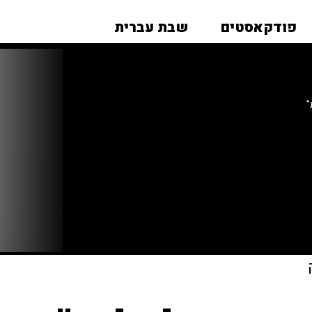
פודקאסטים
שבת עברית
"