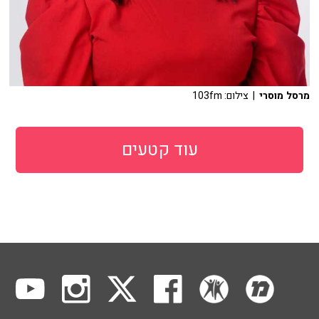
מרסל מוסרי
| צילום: 103fm
עוד קטעים