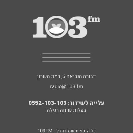
דבורה הנביאה 6, רמת השרון
radio@103.fm
עלייה לשידור: 0552-103-103
בעלות שיחה רגילה
כל הזכויות שמורות ל - 103FM