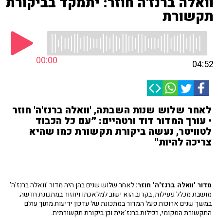
וואלה ברנז'ה חוזר: יתמקד בביקורת
תקשורת
00:00
04:52
לאחר שלוש שנות השבתה, 'וואלה ברנז'ה' חוזר
• עורך המדור דוד ורטהיים: ״עם כל הכבוד
לטוויטר, נעשה ביקורת תקשורת כמו שהיא
צריכה להיות"
מדור 'וואלה ברנז'ה' חוזר:
לאחר שלוש שנים בהן היה מדור 'וואלה ברנז'ה'
מושבת מכלל פעילות, בקרוב הוא ישוב למלאכתו ויחזור במתכונת חדשה.
במשך שנים ארוכות פעל המדור במתכונת של עדכון ידיעות מתוך עולם
התקשורת המקומי, רכילות ברנז'אית וכן ביקורת תקשורתית.