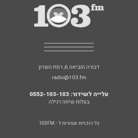
דבורה הנביאה 6, רמת השרון
radio@103.fm
עלייה לשידור: 0552-103-103
בעלות שיחה רגילה
כל הזכויות שמורות ל - 103FM