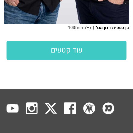
בן כספית וינון מגל
| צילום: 103fm
עוד קטעים