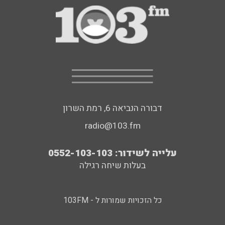
דבורה הנביאה 6, רמת השרון
radio@103.fm
עלייה לשידור: 0552-103-103
בעלות שיחה רגילה
כל הזכויות שמורות ל - 103FM