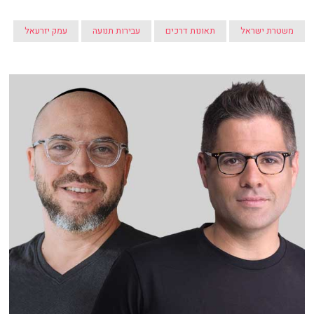
משטרת ישראל
תאונות דרכים
עבירות תנועה
עמק יזרעאל