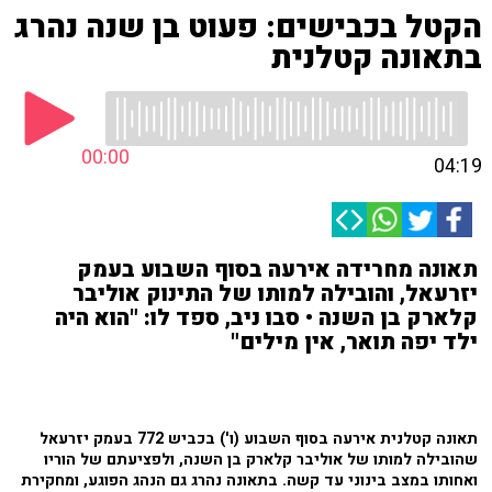
הקטל בכבישים: פעוט בן שנה נהרג
בתאונה קטלנית
00:00
04:19
תאונה מחרידה אירעה בסוף השבוע בעמק
יזרעאל, והובילה למותו של התינוק אוליבר
קלארק בן השנה • סבו ניב, ספד לו: "הוא היה
ילד יפה תואר, אין מילים"
תאונה קטלנית אירעה בסוף השבוע (ו') בכביש 772 בעמק יזרעאל
שהובילה למותו של אוליבר קלארק בן השנה, ולפציעתם של הוריו
ואחותו במצב בינוני עד קשה. בתאונה נהרג גם הנהג הפוגע, ומחקירת