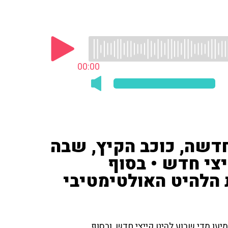
00:00
 חדשה, כוכב הקיץ, שבה
צי חדש • בסוף
 הלהיט האולטימטיבי
יעו מדי שבוע להיט קייצי חדש, ובסוף