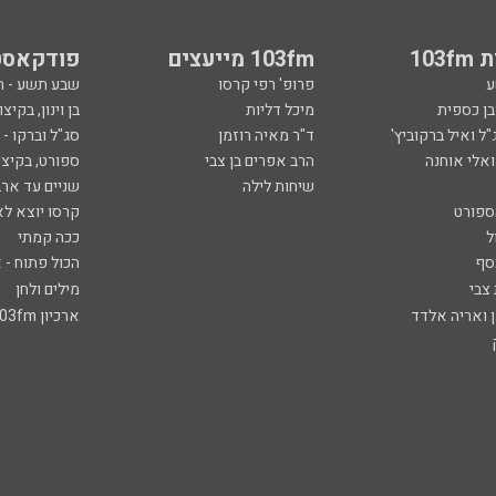
103
103fm מייעצים
פודקאסט
ע
פרופ' רפי קרסו
שבע תשע - 
ובן כספית
מיכל דליות
בן וינון, בקיצו
ל ואיל ברקוביץ'
ד"ר מאיה רוזמן
סג"ל וברקו -
ואלי אוחנה
הרב אפרים בן צבי
ספורט, בקיצו
שיחות לילה
שניים עד ארב
ספורט
קרסו יוצא לא
ל
ככה קמתי
סף
הכול פתוח - א
 צבי
מילים ולחן
ן ואריה אלדד
ארכיון 103fm