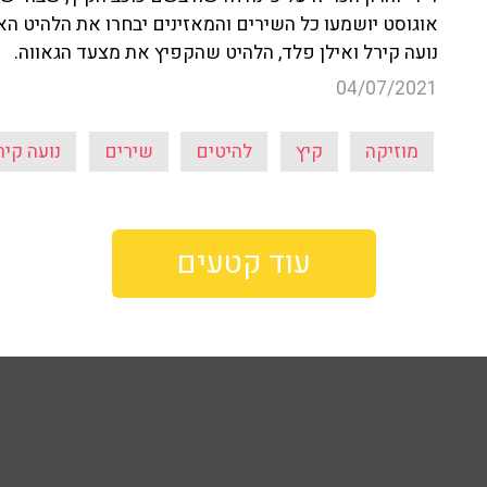
אוגוסט יושמעו כל השירים והמאזינים יבחרו את הלהיט האו
נועה קירל ואילן פלד, הלהיט שהקפיץ את מצעד הגאווה.
04/07/2021
מוזיקה
קיץ
להיטים
שירים
נועה קיר
עוד קטעים