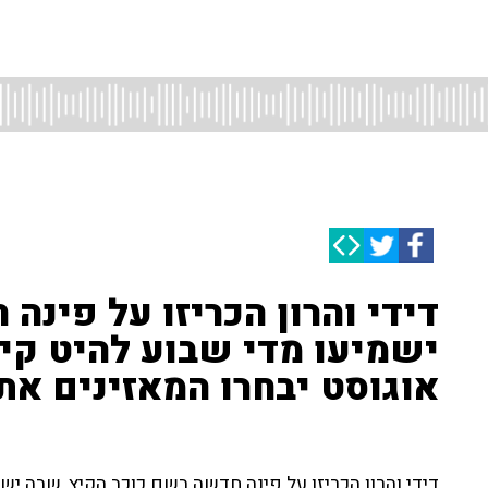
דידי והרון הכריזו על פינה
ישמיעו מדי שבוע להיט קיי
אוגוסט יבחרו המאזינים את
דידי והרון הכריזו על פינה חדשה בשם כוכב הקיץ, שבה ישמ