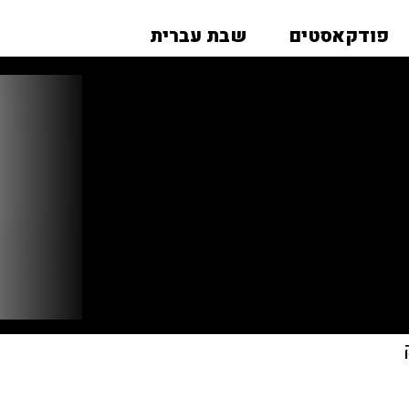
פודקאסטים
שבת עברית