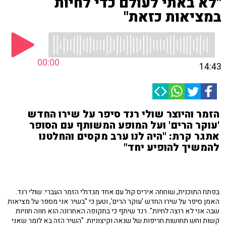
"לא באתי לעולם כדי לחיות
במציאות כזאת"
00:00
14:43
הזמר והיוצר שולי רנד סיפר על שירו החדש
'עוקר הרים' ועל המופע המשותף עם הסופר
אתגר קרת: "היה לנו ערב מקסים והחלטנו
להמשיך להופיע יחד"
בפתח התוכנית, שוחחה איריס קול עם אחד מגדולי הזמר העברי: שולי רנד.
האמן סיפר על שירו החדש 'עוקר הרים', וטען כי "בשיר אני מספר על מציאות
שבה אני לא רוצה לחיות". רנד שיתף כי בתקופה האחרונה הוא חווה חוויות
קשות וחש תחושות חריפות של שנאה וקיצוניות. "השיר הזה בא לומר שאני