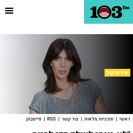
איריס קול
ראשי
|
תוכניות מלאות
|
צור קשר
|
RSS
|
פייסבוק