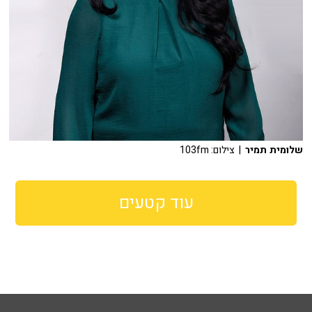
שלומית תמיר
| צילום: 103fm
עוד קטעים