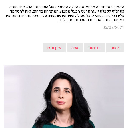
האמור באייטם זה מבטא את הדעה האישית של השדר/ת והוא אינו מובא
כתחליף לקבלת ייעוץ פרטני מבעל מקצוע המתמחה בתחום, ואין להסתמך
עליו בכל צורה שהיא. כל פעולה ושימוש שנעשים על בסיס התכנים המופיעים
באייטם הינה באחריות המשתמש/ת בלבד.
05/07/2021
אמונה
מציצנות
אשה
עידן חדש