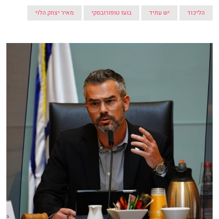
הליכוד
יש עתיד
בועז טופורובסקי
מאיר יצחק הלוי