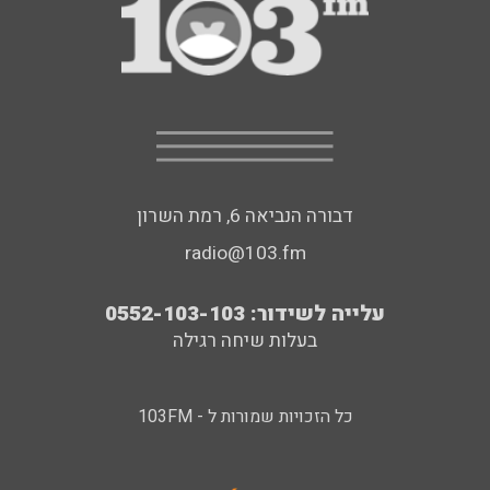
דבורה הנביאה 6, רמת השרון
radio@103.fm
עלייה לשידור: 0552-103-103
בעלות שיחה רגילה
כל הזכויות שמורות ל - 103FM