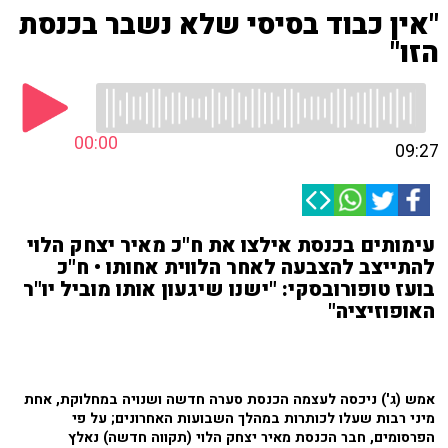
"אין כבוד בסיסי שלא נשבר בכנסת
הזו"
00:00
09:27
עימותים בכנסת אילצו את ח"כ מאיר יצחק הלוי
להתייצב להצבעה לאחר הלווית אחותו • ח"כ
בועז טופורובסקי: "ישנו שיגעון אותו מוביל יו"ר
האופוזיציה"
אמש (ג') ניכסה לעצמה הכנסת סערה חדשה ושנויה במחלוקת, אחת
מיני רבות שעלו לכותרות במהלך השבועות האחרונים; על פי
הפרסומים, חבר הכנסת מאיר יצחק הלוי (תקווה חדשה) נאלץ