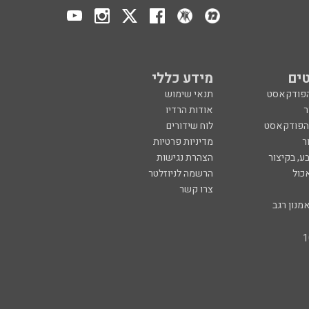
ים
מידע כללי
הפודקאסט
תנאי שימוש
ר
אודות הרדיו
 הפודקאסט
לוח שידורים
ר
מדיניות פרטיות
ע, בקיצור
הצהרת נגישות
כול
הרשמה לניוזלטר
צרו קשר
מנון רגב