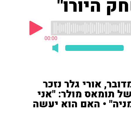
ק היורו"
00:00
בר, אורי גלר נזכר
 תומאס מולר: "אני
מניה" • האם הוא יעשה