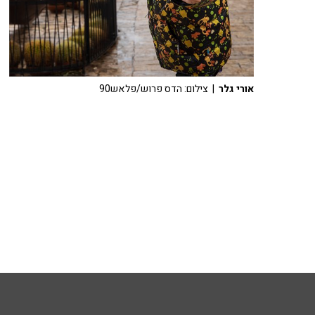
אורי גלר
| צילום: הדס פרוש/פלאש90