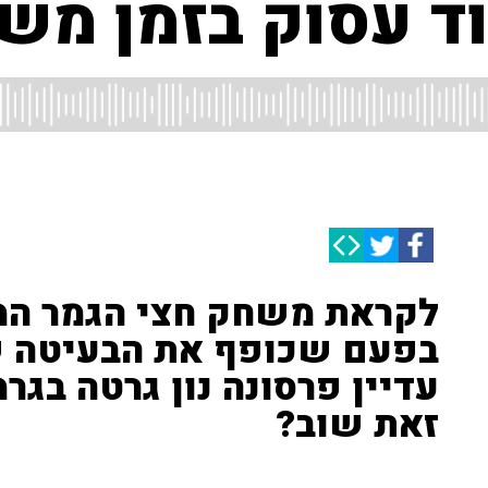
ד עסוק בזמן משח
לקראת משחק חצי הגמר המדו
בפעם שכופף את הבעיטה של
עדיין פרסונה נון גרטה בגר
זאת שוב?