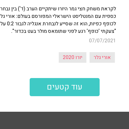
לקראת משחק חצי גמר היורו שיתקיים הערב (ד') בין נבחר
כספית עם המנטליסט הישראלי המפורסם בעולם: אורי גלר
לכופף כ
"צעקתי 'כופף' רגע לפני שתומאס מולר בעט בכדור".
07/07/2021
אורי גלר
יורו 2020
עוד קטעים