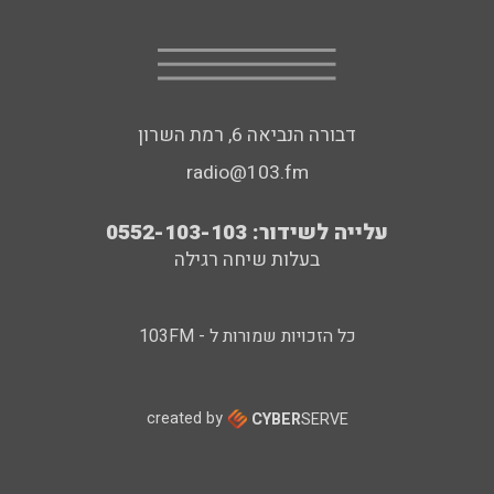
דבורה הנביאה 6, רמת השרון
radio@103.fm
עלייה לשידור: 0552-103-103
בעלות שיחה רגילה
כל הזכויות שמורות ל - 103FM
created by
CYBER
SERVE