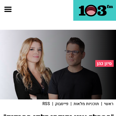
סיון כהן
ראשי
|
תוכניות מלאות
|
פייסבוק
|
RSS