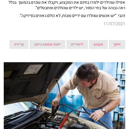
אפילו שהילדים ילמדו בחינם את המקצוע, ויקבלו את שכרם בהמשך. בגלל
רמה גבוהה של בתי הספר, יש ילדים שהולכים ומתבטלים".
זהבי: "יש אנשים שנולדו עם ידיים טובות, לא כולם גאונים בפיזיקה".
11/07/2021
חינוך
מקצוע
לימודים
יפעת שאשא ביטון
קריירה