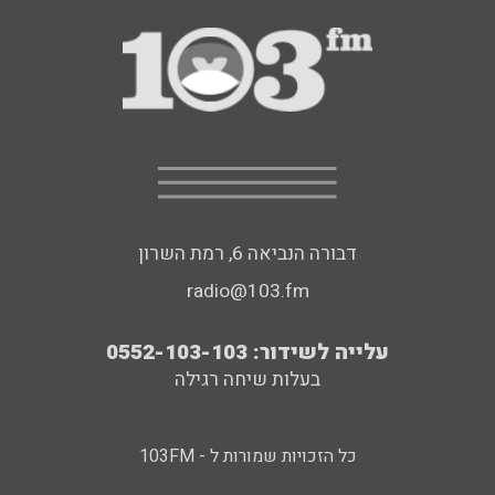
דבורה הנביאה 6, רמת השרון
radio@103.fm
עלייה לשידור: 0552-103-103
בעלות שיחה רגילה
כל הזכויות שמורות ל - 103FM