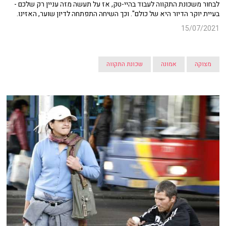
לבחור משכונת התקווה לעבוד בהיי-טק, אז על תעשה מזה עניין רק שלכם -
בעיית יוקר הדיור היא של כולם". וכך השיחה התפתחה לדיון שוער, האזינו.
15/07/2021
מצוקה
אמונה
שכונת התקווה