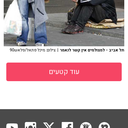
תל אביב - למצולמים אין קשר לנאמר
| צילום: מיכל פתאל/פלאש90
עוד קטעים