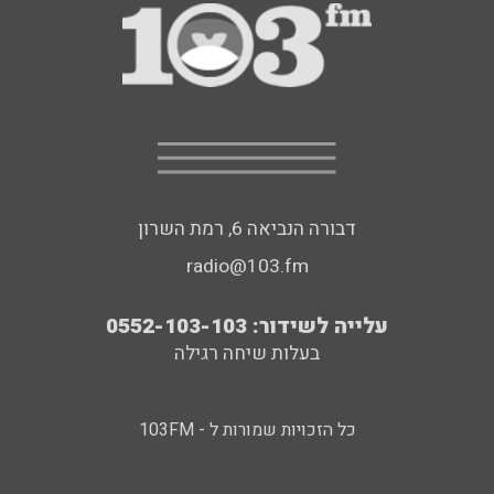
דבורה הנביאה 6, רמת השרון
radio@103.fm
עלייה לשידור: 0552-103-103
בעלות שיחה רגילה
כל הזכויות שמורות ל - 103FM