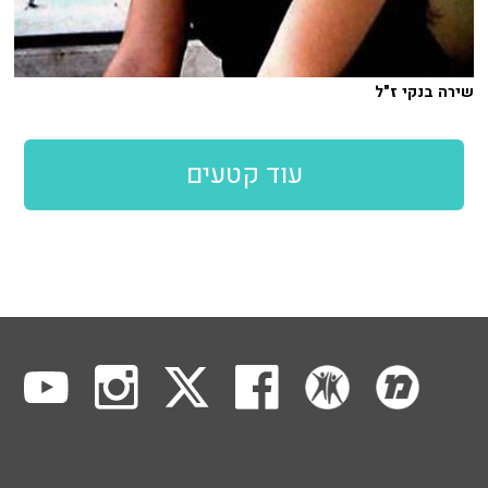
שירה בנקי ז"ל
עוד קטעים