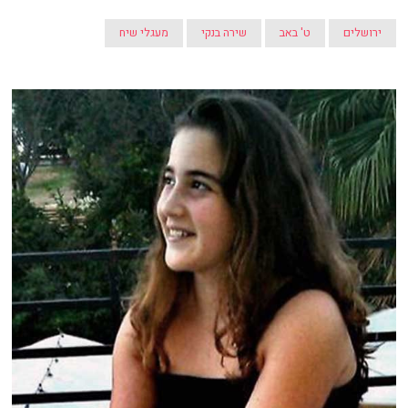
ירושלים
ט' באב
שירה בנקי
מעגלי שיח