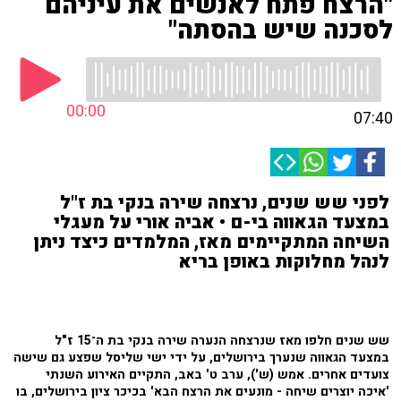
"הרצח פתח לאנשים את עיניהם
לסכנה שיש בהסתה"
00:00
07:40
לפני שש שנים, נרצחה שירה בנקי בת ז"ל
במצעד הגאווה בי-ם • אביה אורי על מעגלי
השיחה המתקיימים מאז, המלמדים כיצד ניתן
לנהל מחלוקות באופן בריא
שש שנים חלפו מאז שנרצחה הנערה שירה בנקי בת ה־15 ז"ל
במצעד הגאווה שנערך בירושלים, על ידי ישי שליסל שפצע גם שישה
צועדים אחרים. אמש (ש'), ערב ט' באב, התקיים האירוע השנתי
'איכה יוצרים שיחה - מונעים את הרצח הבא' בכיכר ציון בירושלים, בו